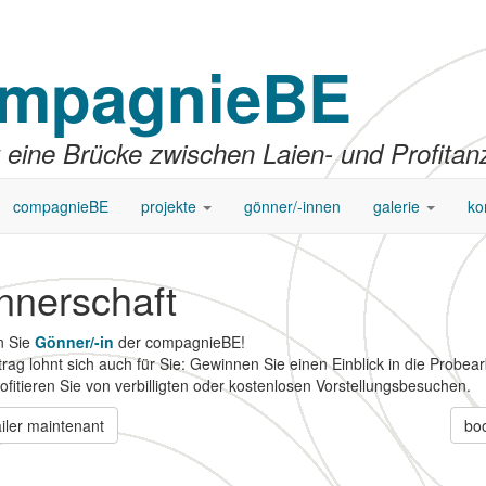
mpagnieBE
 eine Brücke zwischen Laien- und Profitan
compagnieBE
projekte
gönner/-innen
galerie
ko
nnerschaft
n Sie
Gönner/-in
der compagnieBE!
trag lohnt sich auch für Sie: Gewinnen Sie einen Einblick in die Probea
ofitieren Sie von verbilligten oder kostenlosen Vorstellungsbesuchen.
iler maintenant
bo