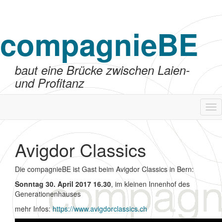
compagnieBE
baut eine Brücke zwischen Laien-
und Profitanz
Tog
nav
Avigdor Classics
Die compagnieBE ist Gast beim Avigdor Classics in Bern:
Sonntag 30. April 2017 16.30
, im kleinen Innenhof des
Generationenhauses
mehr Infos:
https://www.avigdorclassics.ch