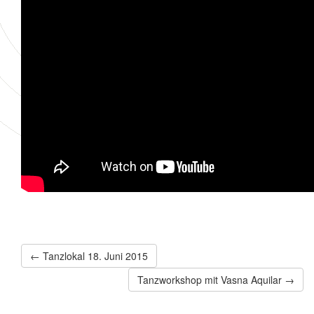
← Tanzlokal 18. Juni 2015
Tanzworkshop mit Vasna Aquilar →