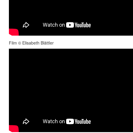
Film © Elisabeth Blättler