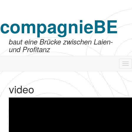
compagnieBE
baut eine Brücke zwischen Laien-
und Profitanz
Tog
nav
video