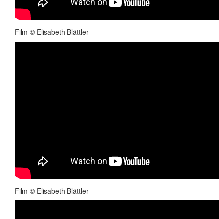
Film © Elisabeth Blättler
Film © Elisabeth Blättler