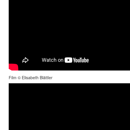
Film © Elisabeth Blättler