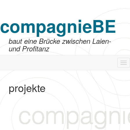
compagnieBE
baut eine Brücke zwischen Laien-
und Profitanz
Tog
nav
projekte